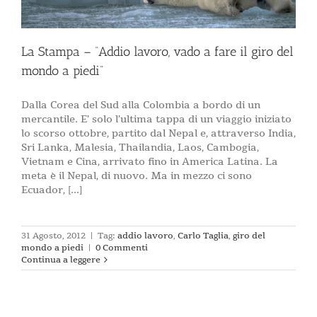
La Stampa – “Addio lavoro, vado a fare il giro del
mondo a piedi”
Dalla Corea del Sud alla Colombia a bordo di un
mercantile. E’ solo l’ultima tappa di un viaggio iniziato
lo scorso ottobre, partito dal Nepal e, attraverso India,
Sri Lanka, Malesia, Thailandia, Laos, Cambogia,
Vietnam e Cina, arrivato fino in America Latina. La
meta è il Nepal, di nuovo. Ma in mezzo ci sono
Ecuador, [...]
31 Agosto, 2012
|
Tag:
addio lavoro
,
Carlo Taglia
,
giro del
mondo a piedi
|
0 Commenti
Continua a leggere