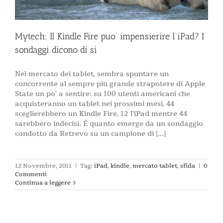
Mytech: Il Kindle Fire puo’ impensierire l’iPad? I
sondaggi dicono di si
Nel mercato dei tablet, sembra spuntare un
concorrente al sempre più grande strapotere di Apple
State un po’ a sentire: su 100 utenti americani che
acquisteranno un tablet nei prossimi mesi, 44
sceglierebbero un Kindle Fire, 12 l’iPad mentre 44
sarebbero indecisi. È quanto emerge da un sondaggio
condotto da Retrevo su un campione di [...]
12 Novembre, 2011
|
Tag:
iPad
,
kindle
,
mercato tablet
,
sfida
|
0
Commenti
Continua a leggere