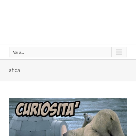
Vai a...
sfida