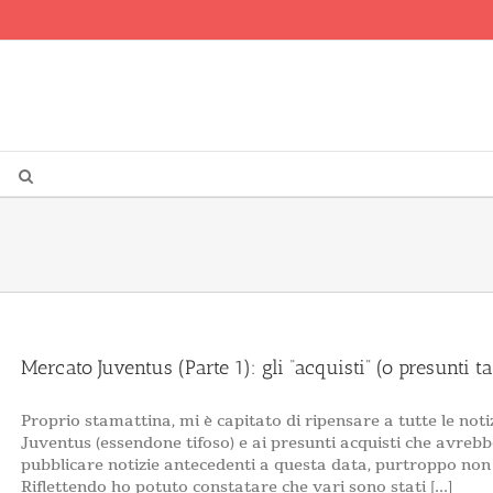
Mercato Juventus (Parte 1): gli “acquisti” (o presunti t
Proprio stamattina, mi è capitato di ripensare a tutte le not
Juventus (essendone tifoso) e ai presunti acquisti che avrebbe
pubblicare notizie antecedenti a questa data, purtroppo non 
Riflettendo ho potuto constatare che vari sono stati [...]