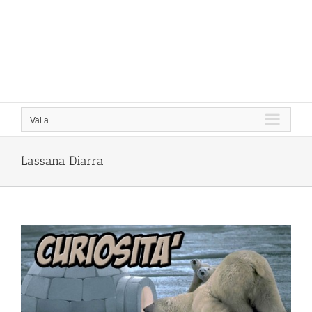
Vai a...
Lassana Diarra