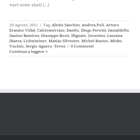
vari sono stati [...]
20 Agosto, 2011
|
Tag:
Alexis Sanchez
,
Andrea Poli
,
Arturo
Erasmo Vidal
,
Calciomercato
,
Danilo
,
Diego Perotti
,
Gastaldello
,
Gaston Ramirez
,
Giuseppe Rossi
,
Higuain
,
Juventus
,
Lassana
Diarra
,
Lichtsteiner
,
Matias Silvestre
,
Michel Bastos
,
Mirko
Vucinic
,
Sergio Aguero
,
Tevez
|
0 Commenti
Continua a leggere