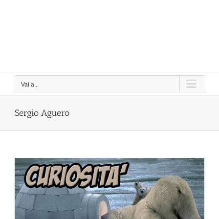
Vai a...
Sergio Aguero