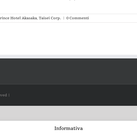
rince Hotel Akasaka
,
Taisei Corp.
|
0 Commenti
rved |
Informativa