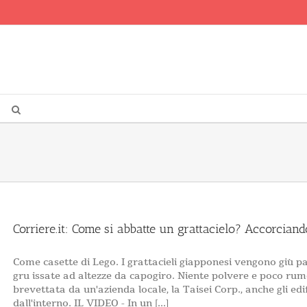
Corriere.it: Come si abbatte un grattacielo? Accorciand
Come casette di Lego. I grattacieli giapponesi vengono giù p
gru issate ad altezze da capogiro. Niente polvere e poco rum
brevettata da un'azienda locale, la Taisei Corp., anche gli edif
dall'interno. IL VIDEO - In un [...]