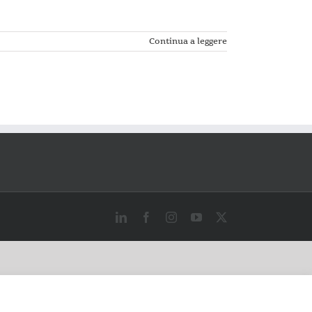
Continua a leggere
LinkedIn
Facebook
Instagram
YouTube
X