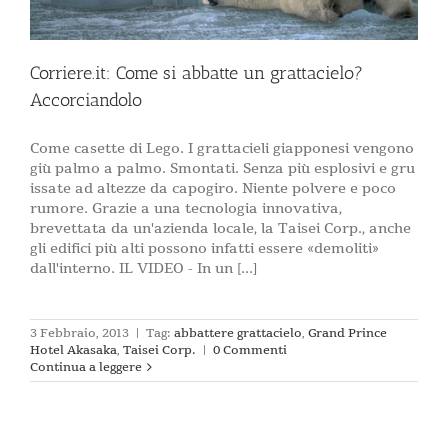
Corriere.it: Come si abbatte un grattacielo?
Accorciandolo
Come casette di Lego. I grattacieli giapponesi vengono
giù palmo a palmo. Smontati. Senza più esplosivi e gru
issate ad altezze da capogiro. Niente polvere e poco
rumore. Grazie a una tecnologia innovativa,
brevettata da un'azienda locale, la Taisei Corp., anche
gli edifici più alti possono infatti essere «demoliti»
dall'interno. IL VIDEO - In un [...]
3 Febbraio, 2013
|
Tag:
abbattere grattacielo
,
Grand Prince
Hotel Akasaka
,
Taisei Corp.
|
0 Commenti
Continua a leggere