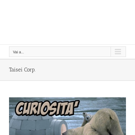
Vai a...
Taisei Corp.