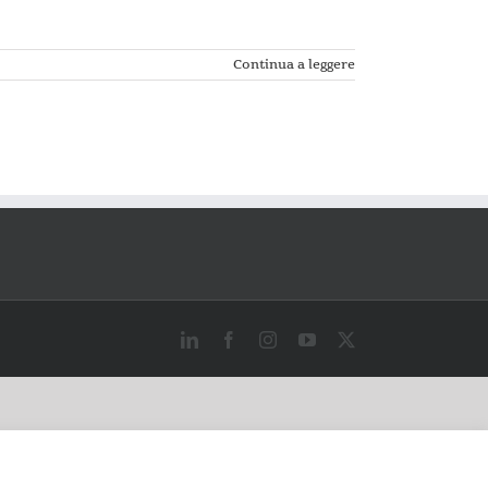
Continua a leggere
LinkedIn
Facebook
Instagram
YouTube
X