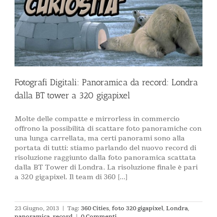
Fotografi Digitali: Panoramica da record: Londra
dalla BT tower a 320 gigapixel
Molte delle compatte e mirrorless in commercio
offrono la possibilità di scattare foto panoramiche con
una lunga carrellata, ma certi panorami sono alla
portata di tutti: stiamo parlando del nuovo record di
risoluzione raggiunto dalla foto panoramica scattata
dalla BT Tower di Londra. La risoluzione finale è pari
a 320 gigapixel. Il team di 360 [...]
23 Giugno, 2013
|
Tag:
360 Cities
,
foto 320 gigapixel
,
Londra
,
panoramica
,
record
|
0 Commenti