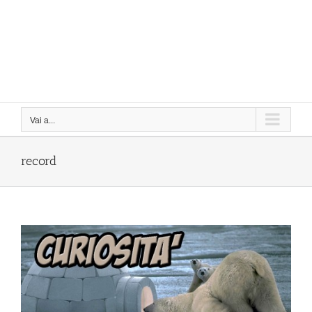
Vai a...
record