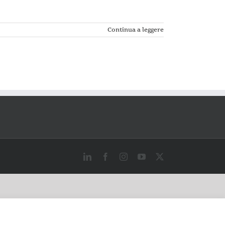
Continua a leggere
LinkedIn
Facebook
Instagram
YouTube
X