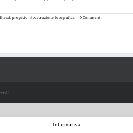
dhead
,
progetto
,
ricostruzione fotografica
|
0 Commenti
rved |
Informativa