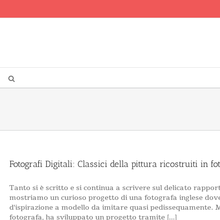
Fotografi Digitali: Classici della pittura ricostruiti in 
Tanto si è scritto e si continua a scrivere sul delicato rapport
mostriamo un curioso progetto di una fotografa inglese dove i
d'ispirazione a modello da imitare quasi pedissequamente. M
fotografa, ha sviluppato un progetto tramite [...]