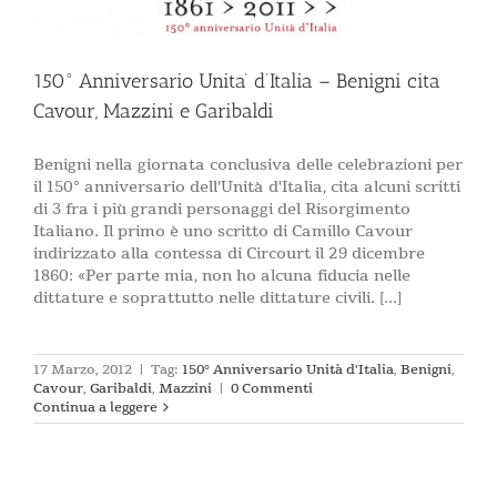
150° Anniversario Unita’ d’Italia – Benigni cita
Cavour, Mazzini e Garibaldi
Benigni nella giornata conclusiva delle celebrazioni per
il 150° anniversario dell'Unità d'Italia, cita alcuni scritti
di 3 fra i più grandi personaggi del Risorgimento
Italiano. Il primo è uno scritto di Camillo Cavour
indirizzato alla contessa di Circourt il 29 dicembre
1860: «Per parte mia, non ho alcuna fiducia nelle
dittature e soprattutto nelle dittature civili. [...]
17 Marzo, 2012
|
Tag:
150° Anniversario Unità d'Italia
,
Benigni
,
Cavour
,
Garibaldi
,
Mazzini
|
0 Commenti
Continua a leggere