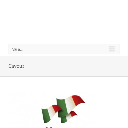
Vai a...
Cavour