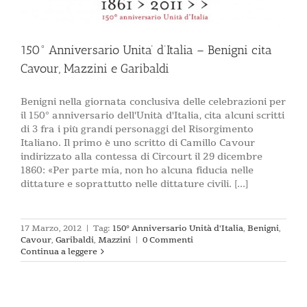
150° Anniversario Unita’ d’Italia – Benigni cita
Cavour, Mazzini e Garibaldi
Benigni nella giornata conclusiva delle celebrazioni per
il 150° anniversario dell'Unità d'Italia, cita alcuni scritti
di 3 fra i più grandi personaggi del Risorgimento
Italiano. Il primo è uno scritto di Camillo Cavour
indirizzato alla contessa di Circourt il 29 dicembre
1860: «Per parte mia, non ho alcuna fiducia nelle
dittature e soprattutto nelle dittature civili. [...]
17 Marzo, 2012
|
Tag:
150° Anniversario Unità d'Italia
,
Benigni
,
Cavour
,
Garibaldi
,
Mazzini
|
0 Commenti
Continua a leggere