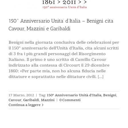
150° Anniversario Unita’ d’Italia – Benigni cita
Cavour, Mazzini e Garibaldi
Benigni nella giornata conclusiva delle celebrazioni per
il 150° anniversario dell'Unità d'Italia, cita alcuni scritti
di 3 fra i più grandi personaggi del Risorgimento
Italiano. Il primo è uno scritto di Camillo Cavour
indirizzato alla contessa di Circourt il 29 dicembre
1860: «Per parte mia, non ho alcuna fiducia nelle
dittature e soprattutto nelle dittature civili. [...]
17 Marzo, 2012
|
Tag:
150° Anniversario Unità d'Italia
,
Benigni
,
Cavour
,
Garibaldi
,
Mazzini
|
0 Commenti
Continua a leggere