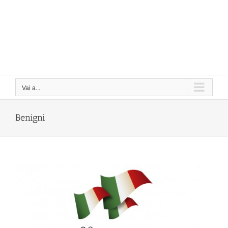
Vai a...
Benigni